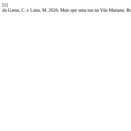
[1]
da Gama, C. e Luna, M. 2026. Mais que uma rua na Vila Mariana.
Re