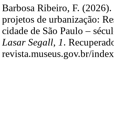
Barbosa Ribeiro, F. (2026).
projetos de urbanização: Re
cidade de São Paulo – séc
Lasar Segall
,
1
. Recuperado
revista.museus.gov.br/index