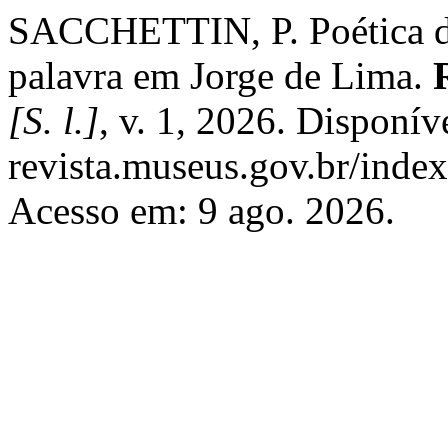
SACCHETTIN, P. Poética d
palavra em Jorge de Lima.
[S. l.]
, v. 1, 2026. Disponív
revista.museus.gov.br/index.
Acesso em: 9 ago. 2026.