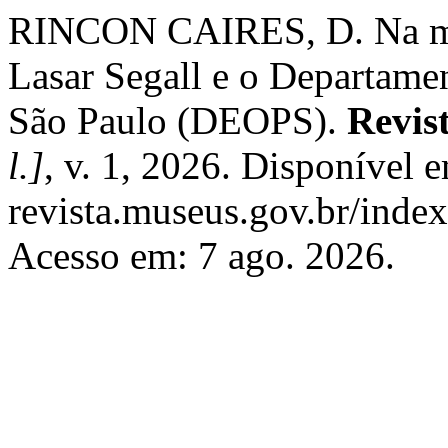
RINCON CAIRES, D. Na mira
Lasar Segall e o Departamen
São Paulo (DEOPS).
Revis
l.]
, v. 1, 2026. Disponível e
revista.museus.gov.br/index.
Acesso em: 7 ago. 2026.