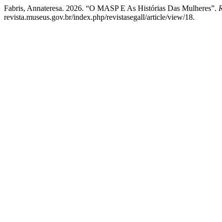
Fabris, Annateresa. 2026. “O MASP E As Histórias Das Mulheres”.
R
revista.museus.gov.br/index.php/revistasegall/article/view/18.