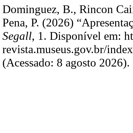
Dominguez, B., Rincon Cair
Pena, P. (2026) “Apresenta
Segall
, 1. Disponível em: h
revista.museus.gov.br/index
(Acessado: 8 agosto 2026).