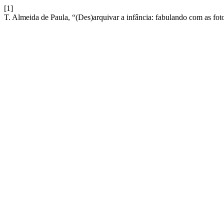
[1]
T. Almeida de Paula, “(Des)arquivar a infância: fabulando com as fot