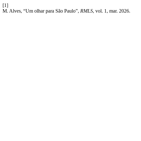
[1]
M. Alves, “Um olhar para São Paulo”,
RMLS
, vol. 1, mar. 2026.