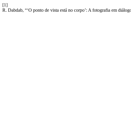
[1]
R. Dabdab, “‘O ponto de vista está no corpo’: A fotografia em diál