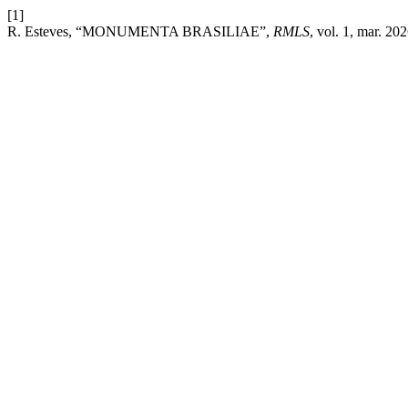
[1]
R. Esteves, “MONUMENTA BRASILIAE”,
RMLS
, vol. 1, mar. 202