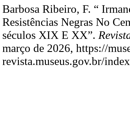
Barbosa Ribeiro, F. “ Irma
Resistências Negras No Ce
séculos XIX E XX”.
Revist
março de 2026, https://muse
revista.museus.gov.br/index.