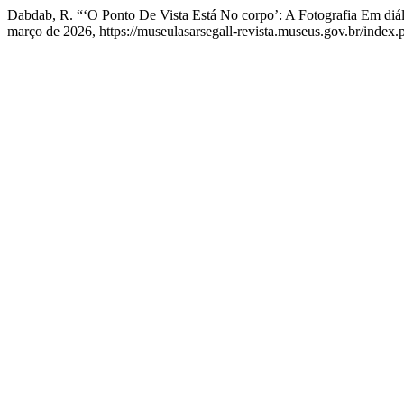
Dabdab, R. “‘O Ponto De Vista Está No corpo’: A Fotografia Em d
março de 2026, https://museulasarsegall-revista.museus.gov.br/index.ph