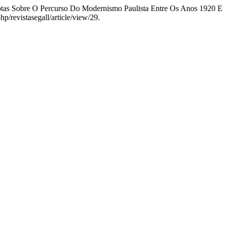
Notas Sobre O Percurso Do Modernismo Paulista Entre Os Anos 1920 E
hp/revistasegall/article/view/29.