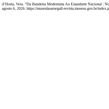
d’Horta, Vera. “Da Bandeira Modernista Ao Estandarte Nacional : 
agosto 6, 2026. https://museulasarsegall-revista.museus.gov.br/index.p