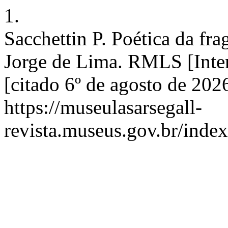
1.
Sacchettin P. Poética da f
Jorge de Lima. RMLS [Inter
[citado 6º de agosto de 202
https://museulasarsegall-
revista.museus.gov.br/index