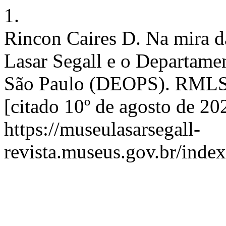
1.
Rincon Caires D. Na mira da
Lasar Segall e o Departamen
São Paulo (DEOPS). RMLS [
[citado 10º de agosto de 20
https://museulasarsegall-
revista.museus.gov.br/index