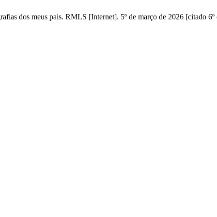
rafias dos meus pais. RMLS [Internet]. 5º de março de 2026 [citado 6º 