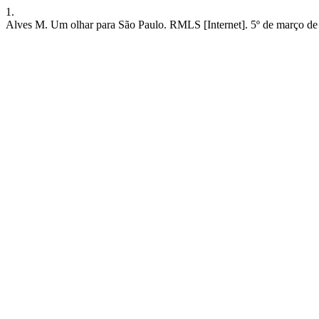
1.
Alves M. Um olhar para São Paulo. RMLS [Internet]. 5º de março de 20