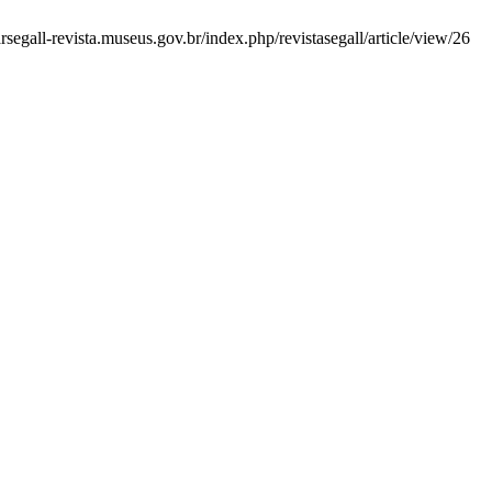
egall-revista.museus.gov.br/index.php/revistasegall/article/view/26