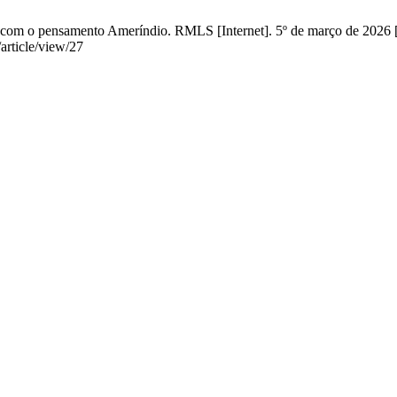
o com o pensamento Ameríndio. RMLS [Internet]. 5º de março de 2026 [
/article/view/27