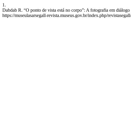
1.
Dabdab R. “O ponto de vista está no corpo”: A fotografia em diálog
https://museulasarsegall-revista.museus.gov.br/index.php/revistasegall