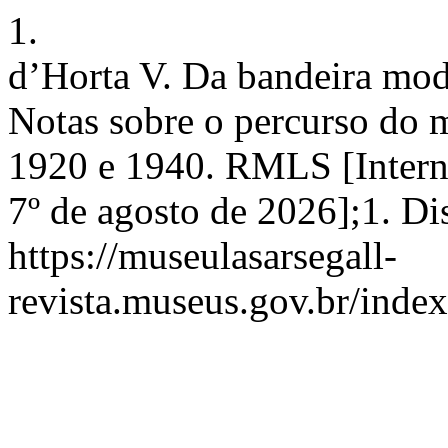
1.
d’Horta V. Da bandeira mode
Notas sobre o percurso do 
1920 e 1940. RMLS [Interne
7º de agosto de 2026];1. Di
https://museulasarsegall-
revista.museus.gov.br/index