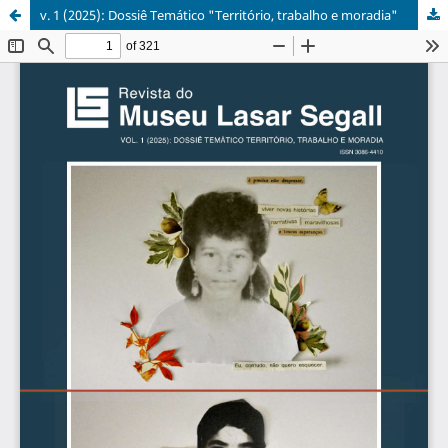
v. 1 (2025): Dossiê Temático "Território, trabalho e moradia"