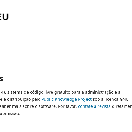
s
14), sistema de código livre gratuito para a administração e a
e e distribuição pelo
Public Knowledge Project
sob a licença GNU
 saber mais sobre o software. Por favor,
contate a revista
diretamen
submissão.