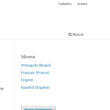
Cadastro
Acesso
Buscar
Idioma
Português (Brasil)
Français (France)
English
Español (España)
te
Enviar Submissão