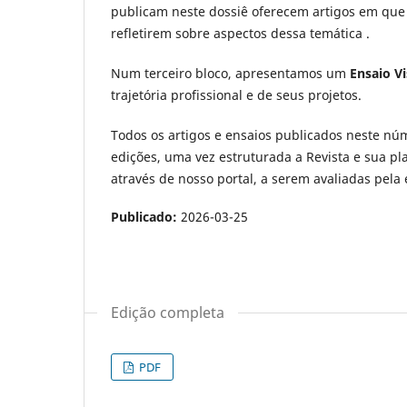
publicam neste dossiê oferecem artigos em que 
refletirem sobre aspectos dessa temática .
Num terceiro bloco, apresentamos um
Ensaio Vi
trajetória profissional e de seus projetos.
Todos os artigos e ensaios publicados neste núm
edições, uma vez estruturada a Revista e sua p
através de nosso portal, a serem avaliadas pela 
Publicado:
2026-03-25
Edição completa
PDF