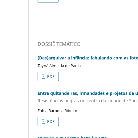
DOSSIÊ TEMÁTICO
(Des)arquivar a infância: fabulando com as fot
Tayná Almeida de Paula
PDF
Entre quitandeiras, irmandades e projetos de 
Resistências negras no centro da cidade de São P
Fábia Barbosa Ribeiro
PDF