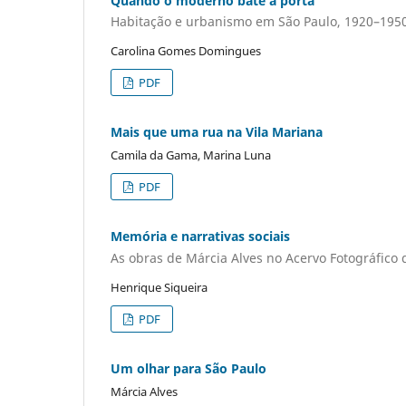
Quando o moderno bate à porta
Habitação e urbanismo em São Paulo, 1920–195
Carolina Gomes Domingues
PDF
Mais que uma rua na Vila Mariana
Camila da Gama, Marina Luna
PDF
Memória e narrativas sociais
As obras de Márcia Alves no Acervo Fotográfico
Henrique Siqueira
PDF
Um olhar para São Paulo
Márcia Alves