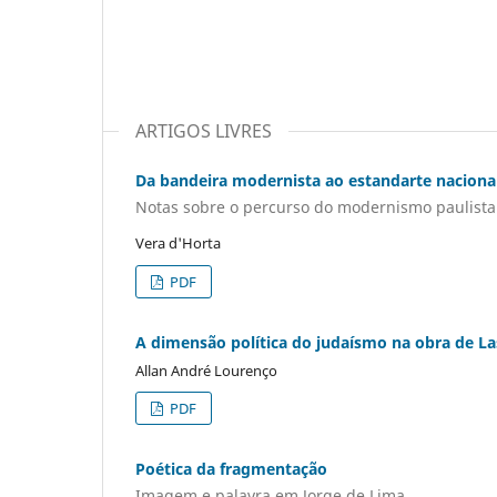
ARTIGOS LIVRES
Da bandeira modernista ao estandarte naciona
Notas sobre o percurso do modernismo paulista
Vera d'Horta
PDF
A dimensão política do judaísmo na obra de La
Allan André Lourenço
PDF
Poética da fragmentação
Imagem e palavra em Jorge de Lima