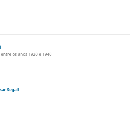
l
 entre os anos 1920 e 1940
sar Segall