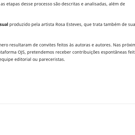
as etapas desse processo são descritas e analisadas, além de
sual
produzido pela artista Rosa Esteves, que trata também de su
ero resultaram de convites feitos às autoras e autores. Nas próxi
lataforma OJS, pretendemos receber contribuições espontâneas fei
equipe editorial ou pareceristas.