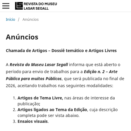
Início
/
Anúncios
Anúncios
Chamada de Artigos – Dossiê temático e Artigos Livres
A
Revista do Museu Lasar Segall
informa que está aberto o
período para envio de trabalhos para a
Edição n. 2 – Arte
Pública para muitos Públicos
, que será publicada no final de
2026, aceitando trabalhos nas seguintes modalidades:
Artigos de Tema Livre,
nas áreas de interesse da
publicação
;
Artigos ligados ao Tema da Edição
, cuja descrição
completa
pode ser vista abaixo.
Ensaios visuais
.