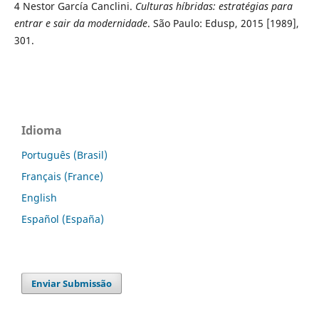
4
Nestor García Canclini.
Culturas híbridas: estratégias para
entrar e sair da modernidade
. São Paulo: Edusp, 2015 [1989],
301.
Idioma
Português (Brasil)
Français (France)
English
Español (España)
Enviar Submissão