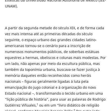
Estéticas da Universidad Nacional Autónoma de México (IEE-
UNAM).
A partir da segunda metade do século XIX, e de forma cada
vez mais intensa até as primeiras décadas do século
seguinte, o espaço urbano das grandes cidades latino-
americanas tornou-se o cenário para a inscrição de
numerosos monumentos públicos, de soberbas estátuas
equestres a hermas, obeliscos e colunas mais modestas. Por
um lado, não apenas por meio da escultura pública, mas
também da toponímia urbana, buscava-se fazer justiça à
memória daqueles então reconhecidos como heróis
nacionais – figuras geralmente ligadas à luta pela
emancipação do jugo colonial e à organização do novo
Estado nacional –, transformando o tecido urbano em uma
“lição pública de história”, para usar as palavras de Rodrigo
1
Gutiérrez Viñuales,
ou em um “livro didático de religião
2