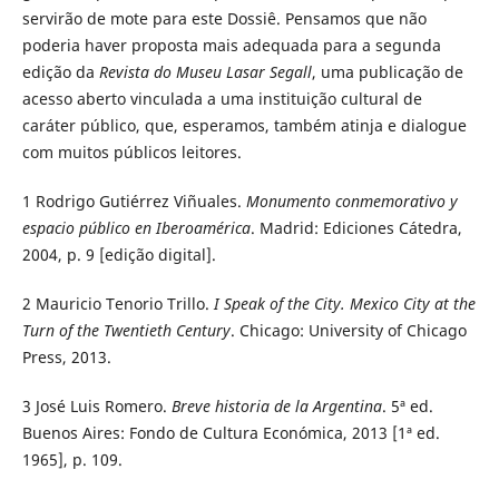
servirão de mote para este Dossiê. Pensamos que não
poderia haver proposta mais adequada para a segunda
edição da
Revista do Museu Lasar Segall
, uma publicação de
acesso aberto vinculada a uma instituição cultural de
caráter público, que, esperamos, também atinja e dialogue
com muitos públicos leitores.
1
Rodrigo Gutiérrez Viñuales.
Monumento conmemorativo y
espacio público en Iberoamérica
. Madrid: Ediciones Cátedra,
2004, p. 9 [edição digital].
2
Mauricio Tenorio Trillo.
I Speak of the City. Mexico City at the
Turn of the Twentieth Century
. Chicago: University of Chicago
Press, 2013.
3
José Luis Romero.
Breve historia de la Argentina
. 5ª ed.
Buenos Aires: Fondo de Cultura Económica, 2013 [1ª ed.
1965], p. 109.