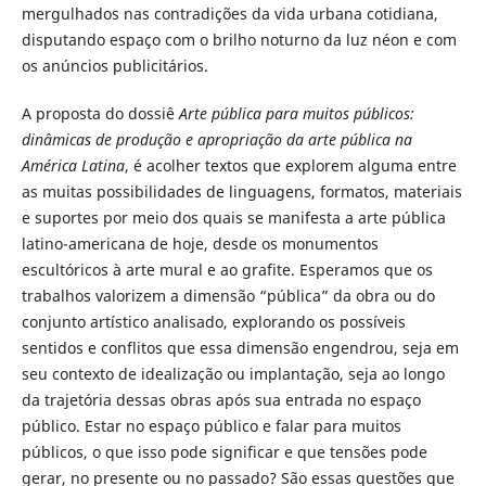
mergulhados nas contradições da vida urbana cotidiana,
disputando espaço com o brilho noturno da luz néon e com
os anúncios publicitários.
A proposta do dossiê
Arte pública para muitos públicos:
dinâmicas de produção e apropriação da arte pública na
América Latina
, é acolher textos que explorem alguma entre
as muitas possibilidades de linguagens, formatos, materiais
e suportes por meio dos quais se manifesta a arte pública
latino-americana de hoje, desde os monumentos
escultóricos à arte mural e ao grafite. Esperamos que os
trabalhos valorizem a dimensão “pública” da obra ou do
conjunto artístico analisado, explorando os possíveis
sentidos e conflitos que essa dimensão engendrou, seja em
seu contexto de idealização ou implantação, seja ao longo
da trajetória dessas obras após sua entrada no espaço
público. Estar no espaço público e falar para muitos
públicos, o que isso pode significar e que tensões pode
gerar, no presente ou no passado? São essas questões que