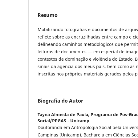
Resumo
Mobilizando fotografias e documentos de arquivo
reflete sobre as encruzilhadas entre campo e cid
delineando caminhos metodológicos que permita
leituras de documentos — em especial de ima
contextos de dominação e violência do Estado. B
sinais da agência dos meus pais, bem como as m
inscritas nos próprios materiais gerados pelos 
Biografia do Autor
Tayná Almeida de Paula,
Programa de Pós-Gra
Social/PPGAS - Unicamp
Doutoranda em Antropologia Social pela Univer
Campinas (Unicamp). Bacharela em Ciências Soc