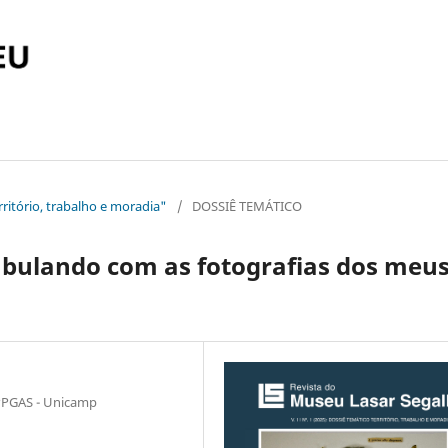
rritório, trabalho e moradia"
/
DOSSIÊ TEMÁTICO
fabulando com as fotografias dos meu
PPGAS - Unicamp