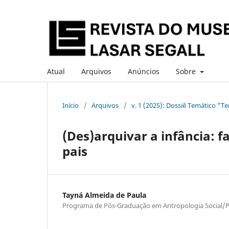
Atual
Arquivos
Anúncios
Sobre
Início
/
Arquivos
/
v. 1 (2025): Dossiê Temático "Te
(Des)arquivar a infância: 
pais
Tayná Almeida de Paula
Programa de Pós-Graduação em Antropologia Social/