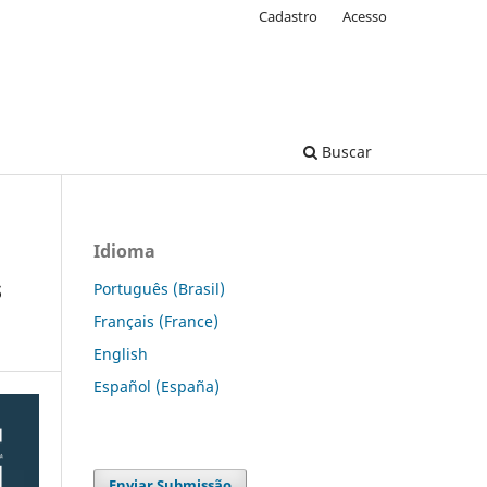
Cadastro
Acesso
Buscar
Idioma
s
Português (Brasil)
Français (France)
English
Español (España)
Enviar Submissão