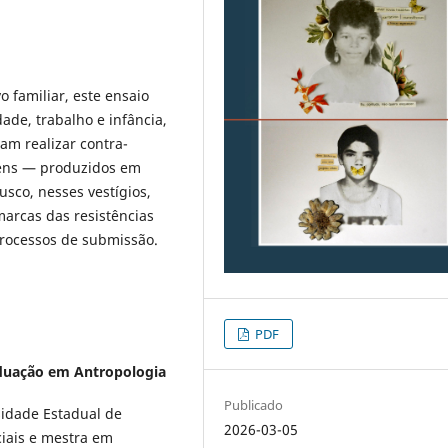
 familiar, este ensaio
ade, trabalho e infância,
m realizar contra-
gens — produzidos em
usco, nesses vestígios,
arcas das resistências
processos de submissão.
PDF
duação em Antropologia
Publicado
sidade Estadual de
2026-03-05
iais e mestra em