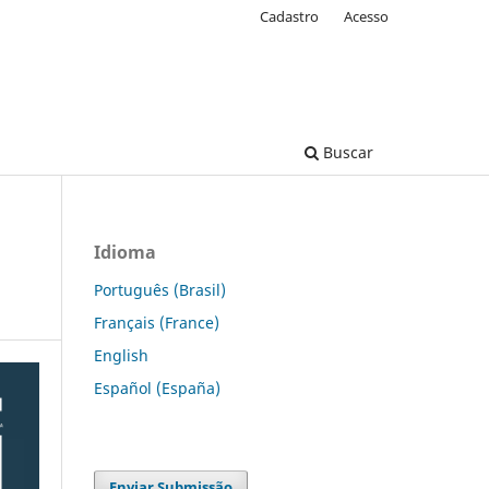
Cadastro
Acesso
Buscar
Idioma
Português (Brasil)
Français (France)
English
Español (España)
Enviar Submissão