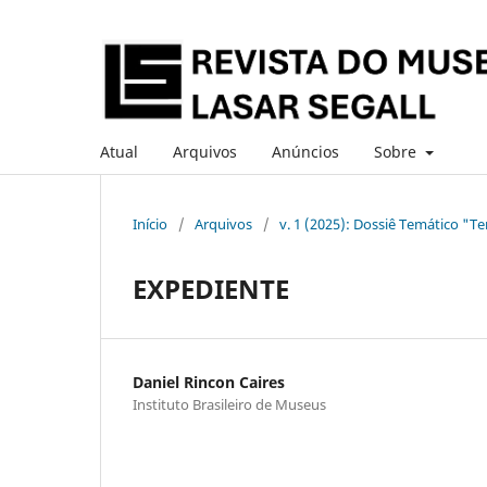
Atual
Arquivos
Anúncios
Sobre
Início
/
Arquivos
/
v. 1 (2025): Dossiê Temático "Te
EXPEDIENTE
Daniel Rincon Caires
Instituto Brasileiro de Museus