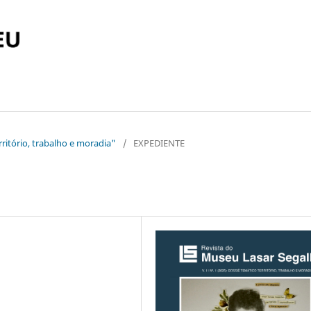
rritório, trabalho e moradia"
/
EXPEDIENTE