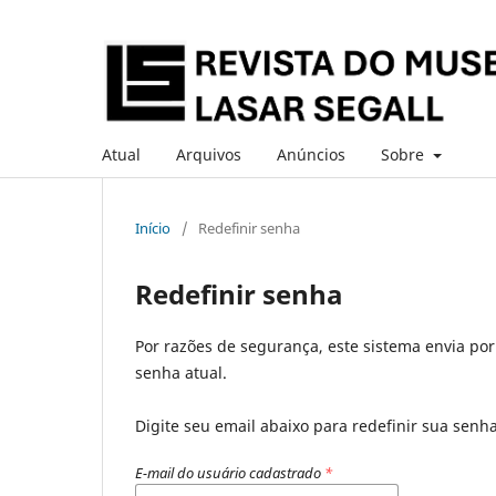
Atual
Arquivos
Anúncios
Sobre
Início
/
Redefinir senha
Redefinir senha
Por razões de segurança, este sistema envia po
senha atual.
Digite seu email abaixo para redefinir sua senh
E-mail do usuário cadastrado
*