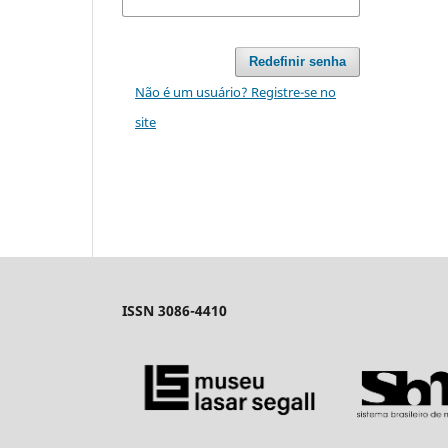
Redefinir senha
Não é um usuário? Registre-se no
site
ISSN 3086-4410