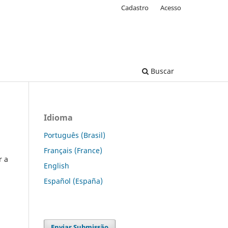
Cadastro
Acesso
Buscar
Idioma
Português (Brasil)
Français (France)
r a
English
Español (España)
Enviar Submissão