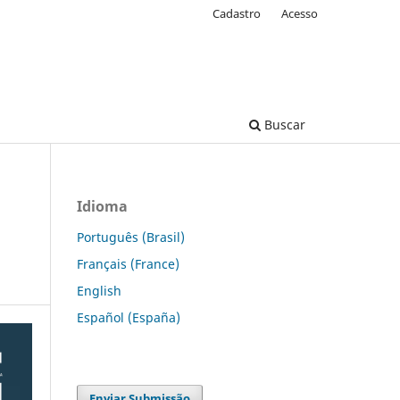
Cadastro
Acesso
Buscar
Idioma
Português (Brasil)
Français (France)
English
Español (España)
Enviar Submissão