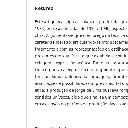
Resumo
Este artigo investiga as colagens produzidas po
1953) entre as décadas de 1930 e 1940, aspect
obra. Argumenta-se que o emprego da técnica
caráter deliberado, articulando-se intrinsecame
fragmento e com as representações de estilhaça
presentes em sua lírica, o que estabelece contin
colagem e expressão poética. Tanto na literatur
Lima organiza a expressão em fragmentos que 
funcionalidade utilitária da linguagem, abrindo-
associações e possibilidades imprevistas. Tal o
ética: a produção de Jorge de Lima buscava ro
sentidos unívocos, algo que sinaliza um combat
em ascensão no período de produção das colag