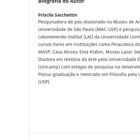
Biografia do Autor
Priscila Sacchettin
Pesquisadora de pós-doutorado no Museu de A
Universidade de São Paulo (MAC-USP) e pesquisa
Lateinamerika Institut
(LAI) da Universidade Livre
cursos livres em instituições como Pinacoteca d
MASP, Casa Museu Ema Klabin, Museu Lasar Segal
Doutora em História da Arte pela Universidade
(Unicamp) com estágio de pesquisa na
Universit
Possui graduação e mestrado em Filosofia pela 
(USP).