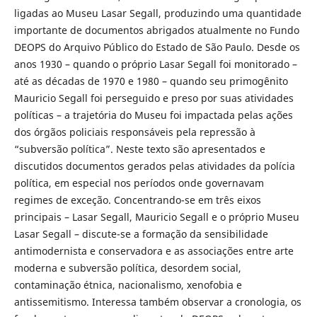
ligadas ao Museu Lasar Segall, produzindo uma quantidade
importante de documentos abrigados atualmente no Fundo
DEOPS do Arquivo Público do Estado de São Paulo. Desde os
anos 1930 – quando o próprio Lasar Segall foi monitorado –
até as décadas de 1970 e 1980 – quando seu primogênito
Mauricio Segall foi perseguido e preso por suas atividades
políticas – a trajetória do Museu foi impactada pelas ações
dos órgãos policiais responsáveis pela repressão à
“subversão política”. Neste texto são apresentados e
discutidos documentos gerados pelas atividades da polícia
política, em especial nos períodos onde governavam
regimes de exceção. Concentrando-se em três eixos
principais – Lasar Segall, Mauricio Segall e o próprio Museu
Lasar Segall – discute-se a formação da sensibilidade
antimodernista e conservadora e as associações entre arte
moderna e subversão política, desordem social,
contaminação étnica, nacionalismo, xenofobia e
antissemitismo. Interessa também observar a cronologia, os