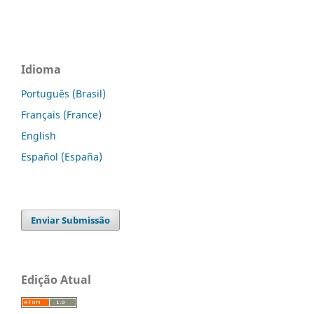
Idioma
Português (Brasil)
Français (France)
English
Español (España)
Enviar Submissão
Edição Atual