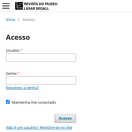
Início
/
Acesso
Acesso
Usuário
*
Senha
*
Esqueceu a senha?
Mantenha-me conectado
Acesso
Não é um usuário? Registre-se no site