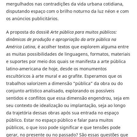
mergulhados nas contradições da vida urbana cotidiana,
disputando espaço com o brilho noturno da luz néon e com
os anúncios publicitários.
A proposta do dossiê
Arte pública para muitos públicos:
dinâmicas de produção e apropriação da arte pública na
América Latina
, é acolher textos que explorem alguma entre
as muitas possibilidades de linguagens, formatos, materiais
e suportes por meio dos quais se manifesta a arte pública
latino-americana de hoje, desde os monumentos
escultóricos à arte mural e ao grafite. Esperamos que os
trabalhos valorizem a dimensão “pública” da obra ou do
conjunto artístico analisado, explorando os possíveis
sentidos e conflitos que essa dimensão engendrou, seja em
seu contexto de idealização ou implantação, seja ao longo
da trajetória dessas obras após sua entrada no espaço
público. Estar no espaço público e falar para muitos
públicos, o que isso pode significar e que tensões pode
gerar, no presente ou no passado? São essas questões que