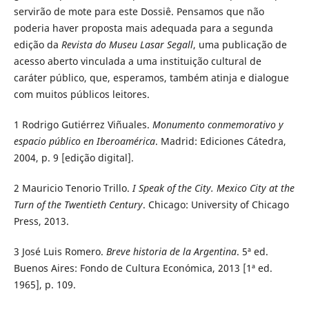
servirão de mote para este Dossiê. Pensamos que não
poderia haver proposta mais adequada para a segunda
edição da
Revista do Museu Lasar Segall
, uma publicação de
acesso aberto vinculada a uma instituição cultural de
caráter público, que, esperamos, também atinja e dialogue
com muitos públicos leitores.
1
Rodrigo Gutiérrez Viñuales.
Monumento conmemorativo y
espacio público en Iberoamérica
. Madrid: Ediciones Cátedra,
2004, p. 9 [edição digital].
2
Mauricio Tenorio Trillo.
I Speak of the City. Mexico City at the
Turn of the Twentieth Century
. Chicago: University of Chicago
Press, 2013.
3
José Luis Romero.
Breve historia de la Argentina
. 5ª ed.
Buenos Aires: Fondo de Cultura Económica, 2013 [1ª ed.
1965], p. 109.