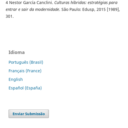
4
Nestor García Canclini.
Culturas híbridas: estratégias para
entrar e sair da modernidade
. São Paulo: Edusp, 2015 [1989],
301.
Idioma
Português (Brasil)
Français (France)
English
Español (España)
Enviar Submissão