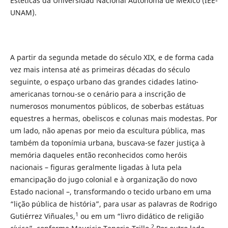
Estéticas da Universidad Nacional Autónoma de México (IEE-
UNAM).
A partir da segunda metade do século XIX, e de forma cada
vez mais intensa até as primeiras décadas do século
seguinte, o espaço urbano das grandes cidades latino-
americanas tornou-se o cenário para a inscrição de
numerosos monumentos públicos, de soberbas estátuas
equestres a hermas, obeliscos e colunas mais modestas. Por
um lado, não apenas por meio da escultura pública, mas
também da toponímia urbana, buscava-se fazer justiça à
memória daqueles então reconhecidos como heróis
nacionais – figuras geralmente ligadas à luta pela
emancipação do jugo colonial e à organização do novo
Estado nacional –, transformando o tecido urbano em uma
“lição pública de história”, para usar as palavras de Rodrigo
1
Gutiérrez Viñuales,
ou em um “livro didático de religião
2