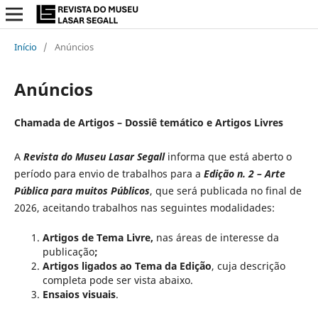
Início
/
Anúncios
Anúncios
Chamada de Artigos – Dossiê temático e Artigos Livres
A
Revista do Museu Lasar Segall
informa que está aberto o
período para envio de trabalhos para a
Edição n. 2 – Arte
Pública para muitos Públicos
, que será publicada no final de
2026, aceitando trabalhos nas seguintes modalidades:
Artigos de Tema Livre,
nas áreas de interesse da
publicação
;
Artigos ligados ao Tema da Edição
, cuja descrição
completa
pode ser vista abaixo.
Ensaios visuais
.